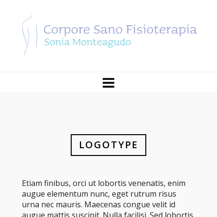
LOGOTYPE
Etiam finibus, orci ut lobortis venenatis, enim
augue elementum nunc, eget rutrum risus
urna nec mauris. Maecenas congue velit id
augue mattis suscipit. Nulla facilisi. Sed lobortis