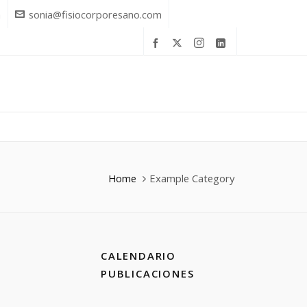
a
sonia@fisiocorporesano.com
Home
Example Category
CALENDARIO
PUBLICACIONES