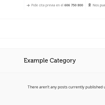
Pide cita previa en el
606 750 800
Nos pue
Example Category
There aren’t any posts currently published 