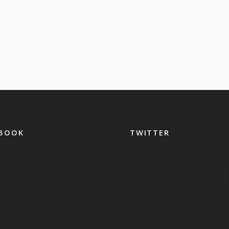
EBOOK
TWITTER