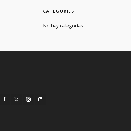
CATEGORIES
No hay categorías